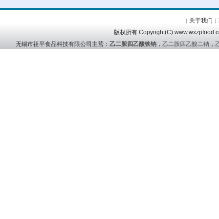
关于我们
|
|
版权所有 Copyright(C) www.wx
无锡市祖平食品科技有限公司主营：
乙二胺四乙酸铁钠
，
乙二胺四乙酸二钠
，
友情链接