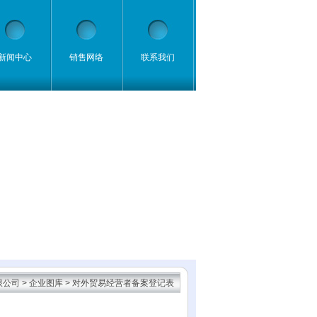
新闻中心
销售网络
联系我们
限公司
>
企业图库
> 对外贸易经营者备案登记表