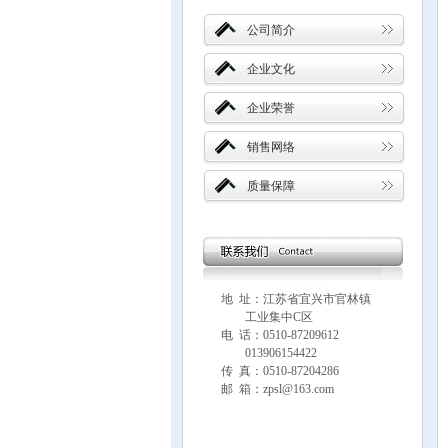
公司简介
企业文化
企业荣誉
销售网络
质量保障
地 址：江苏省宜兴市官林镇
工业集中C区
电 话：0510-87209612
013906154422
传 真：0510-87204286
邮 箱：zpsl@163.com