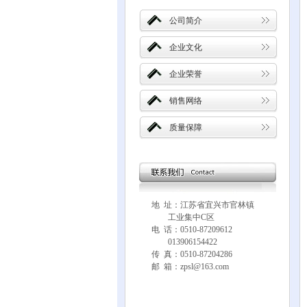
公司简介
企业文化
企业荣誉
销售网络
质量保障
地 址：江苏省宜兴市官林镇
工业集中C区
电 话：0510-87209612
013906154422
传 真：0510-87204286
邮 箱：zpsl@163.com