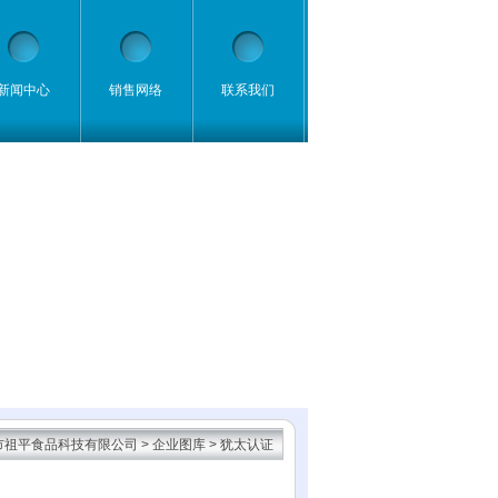
新闻中心
销售网络
联系我们
市祖平食品科技有限公司
>
企业图库
> 犹太认证